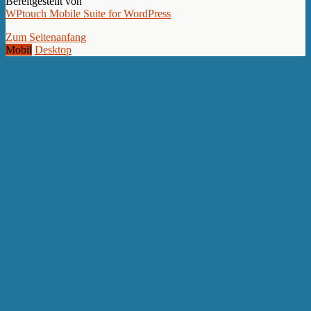
Bereitgestellt von
WPtouch Mobile Suite for WordPress
Zum Seitenanfang
Mobil
Desktop